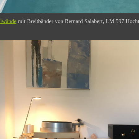
llwände
mit Breitbänder von Bernard Salabert, LM 597 Hoc