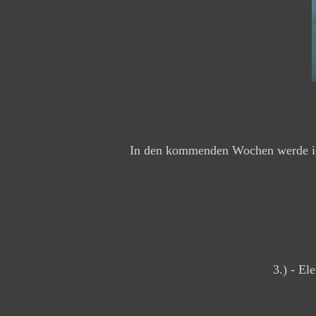
In den kommenden Wochen werde ich 
3.) - E