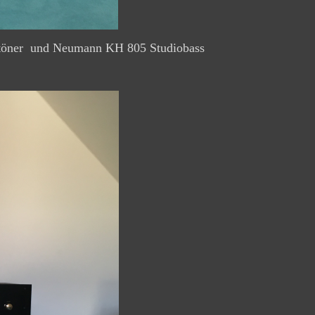
htöner und Neumann KH 805 Studiobass