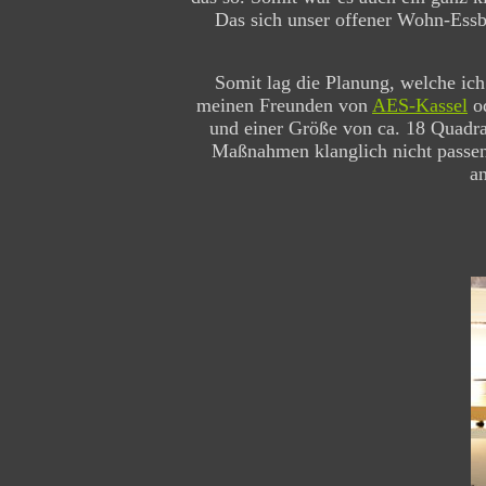
Das sich unser offener Wohn-Essber
Somit lag die Planung, welche ic
meinen Freunden von
AES-Kassel
od
und einer Größe von ca. 18 Quadrat
Maßnahmen klanglich nicht passen
an