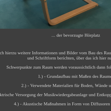
... der bevorzugte Hörplatz
hierzu weitere Informationen und Bilder vom Bau des Raumes 
und Schriftform berichten, über das ich hier n
Schwerpunkte zum Raum werden voraussichtlich dann fol
1.) - Grundaufbau mit Maßen des Raum
2.) - Verwendete Materialien für Boden, Wände 
lektrische Versorgung der Musikwiedergabeanlage und Entkop
4.) - Akustische Maßnahmen in Form von Diffusoren