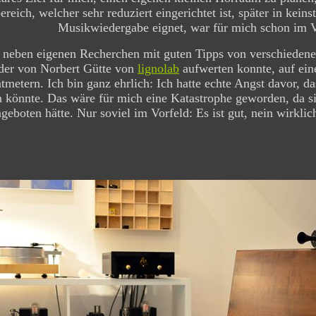
eich, welcher sehr reduziert eingerichtet ist, später in keins
Musikwiedergabe eignet, war für mich schon im Vo
h neben eigenen Recherchen mit guten Tipps von verschiede
er von Norbert Gütte von
lignolab
aufwerten konnte, auf ei
metern. Ich bin ganz ehrlich: Ich hatte echte Angst davor, da
 könnte. Das wäre für mich eine Katastrophe geworden, da s
geboten hätte. Nur soviel im Vorfeld: Es ist gut, nein wirklic