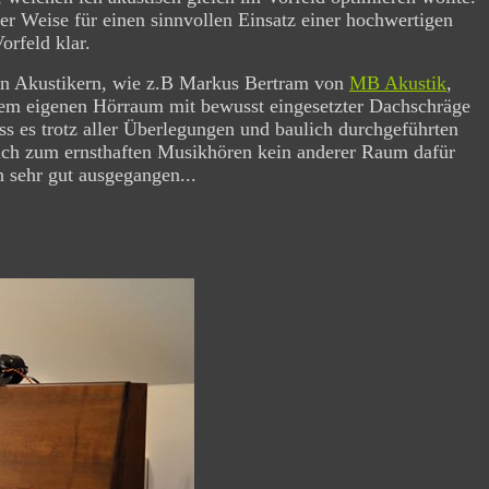
ter Weise für einen sinnvollen Einsatz einer hochwertigen
rfeld klar.
nen Akustikern, wie z.B Markus Bertram von
MB Akustik
,
nem eigenen Hörraum mit bewusst eingesetzter Dachschräge
ss es trotz aller Überlegungen und baulich durchgeführten
ich zum ernsthaften Musikhören kein anderer Raum dafür
h sehr gut ausgegangen...