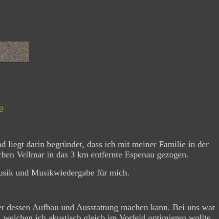
e
 liegt darin begründet, dass ich mit meiner Familie in der
chen Vellmar in das 3 km entfernte Espenau gezogen.
usik und Musikwiedergabe für mich.
er dessen Aufbau und Ausstattung machen kann. Bei uns war
 welchen ich akustisch gleich im Vorfeld optimieren wollte.