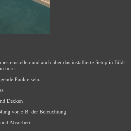
einstellen und auch über das installierte Setup in Bild-
un höre.
gende Punkte sein:
es
und Decken
plung von z.B. der Beleuchtung
 und Absorbern