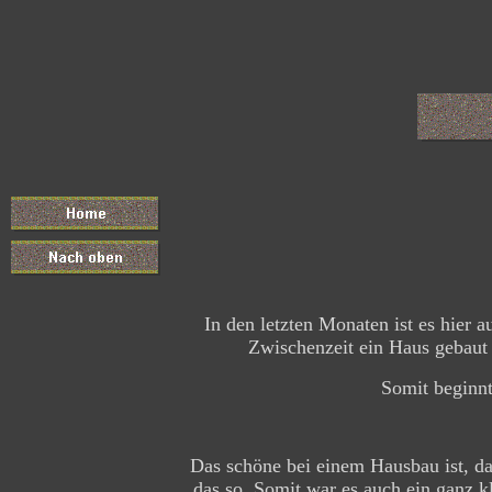
In den letzten Monaten ist es hier 
Zwischenzeit ein Haus gebaut
Somit beginn
Das schöne bei einem Hausbau ist, d
das so. Somit war es auch ein ganz k